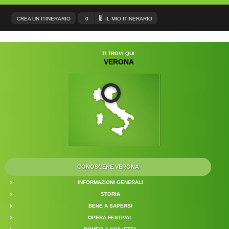
CREA UN ITINERARIO
0
IL MIO ITINERARIO
TI TROVI QUI:
VERONA
CONOSCERE VERONA
INFORMAZIONI GENERALI
STORIA
BENE A SAPERSI
OPERA FESTIVAL