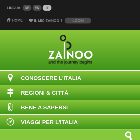
LINGUA:
DE
EN
IT
HOME
IL MIO ZAINOO
?
LOGIN
CONOSCERE L'ITALIA
REGIONI & CITTÀ
BENE A SAPERSI
VIAGGI PER L'ITALIA