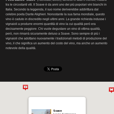
tra le circostanti viti. Il Soave è da anni uno dei più popolari vini bianchi in
Italia. Secondo la leggenda, il suo nome deriverebbe addirittura dal
celebre poeta Dante Alighieri. Nonostante la sua fama mondiale, questo
vino è caduto in discredito negli ultimi anni. La grande richiesta indusse i
vignaioli a produrre enormi quantità di vino la cui qualità però era
decisamente peggiore. Chi vuole degustare un vino di ottima qualità,
però, non rimarrà sicuramente deluso a Soave. Sono sempre di più i
vignaioli che adottano nuovamente i tradizionali metodi di produzione del
vino, il che significa un aumento del costo del vino, ma anche un aumento
notevole della qualità.
Soave