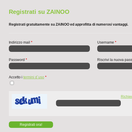
Registrati su ZAINOO
Registrati gratuitamente su ZAINOO ed approfitta di numerosi vantaggi.
Indirizzo mail
*
Username
*
Password
*
Riscrivi la nuova pa
Accetto i
termini d´uso
*
Richie