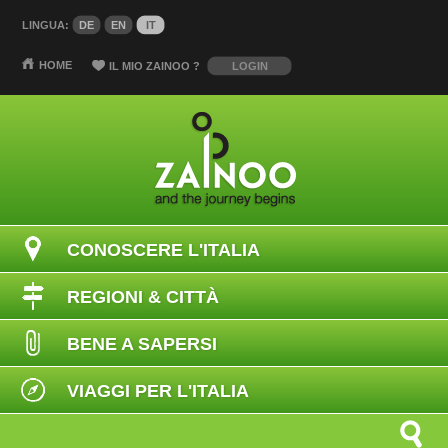
LINGUA:
DE
EN
IT
HOME
IL MIO ZAINOO
?
LOGIN
CONOSCERE L'ITALIA
REGIONI & CITTÀ
BENE A SAPERSI
VIAGGI PER L'ITALIA