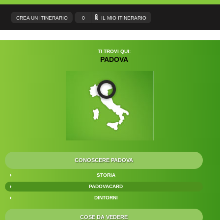
CREA UN ITINERARIO
0
IL MIO ITINERARIO
TI TROVI QUI:
PADOVA
CONOSCERE PADOVA
STORIA
PADOVACARD
DINTORNI
COSE DA VEDERE