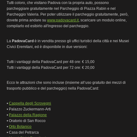
Tutti coloro, che visitano Padova con la propria auto, possono
parcheggiare gratuitamente nel Parcheggio di Piazza Rabin e nel
Parcheggio Valeria. Per poter utilizzare il parcheggio gratuitamente, però,
dovete prima andare su
www.padovacard.it
, scaricare un modulo online,
compilarlo ed esibirlo all'ingresso del parcheggio.
La
PadovaCard
è in vendita presso gli uffici turistici della città e nei Musei
Civici Eremitani, ed è disponibile in due versioni:
Tutti i vantaggi della PadovaCard per 48 ore: € 15,00
Tutti i vantaggi della PadovaCard per 72 ore: € 20,00
Ecco le attrazioni che sono incluse (insieme all’uso gratuito dei mezzi di
trasporto pubblico e del parcheggio) nella PadovaCard:
•
Cappella degli Scrovegni
• Palazzo Zuckermann-Arti
•
Palazzo della Ragione
• Oratorio di San Rocco
•
Orto Botanico
• Casa del Petrarca