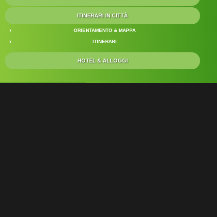
ITINERARI IN CITTÀ
ORIENTAMENTO & MAPPA
ITINERARI
HOTEL & ALLOGGI