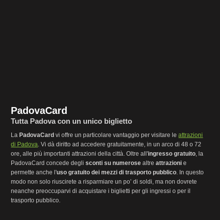
PadovaCard
Tutta Padova con un unico biglietto
La
PadovaCard
vi offre un particolare vantaggio per visitare le
attrazioni
di Padova
. Vi dà diritto ad accedere gratuitamente, in un arco di 48 o 72
ore, alle più importanti attrazioni della città. Oltre all'
ingresso gratuito
, la
PadovaCard concede degli
sconti su numerose
altre
attrazioni
e
permette anche l'
uso gratuito dei mezzi di trasporto pubblico
. In questo
modo non solo riuscirete a risparmiare un po’ di soldi, ma non dovrete
neanche preoccuparvi di acquistare i biglietti per gli ingressi o per il
trasporto pubblico.