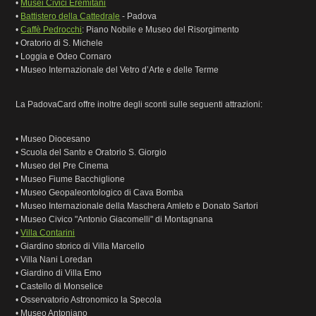
•
Musei Civici Eremitani
•
Battistero della Cattedrale
- Padova
•
Caffè Pedrocchi
: Piano Nobile e Museo del Risorgimento
• Oratorio di S. Michele
• Loggia e Odeo Cornaro
• Museo Internazionale del Vetro d’Arte e delle Terme
La PadovaCard offre inoltre degli sconti sulle seguenti attrazioni:
• Museo Diocesano
• Scuola del Santo e Oratorio S. Giorgio
• Museo del Pre Cinema
• Museo Fiume Bacchiglione
• Museo Geopaleontologico di Cava Bomba
• Museo Internazionale della Maschera Amleto e Donato Sartori
• Museo Civico "Antonio Giacomelli" di Montagnana
•
Villa Contarini
• Giardino storico di Villa Marcello
• Villa Nani Loredan
• Giardino di Villa Emo
• Castello di Monselice
• Osservatorio Astronomico la Specola
• Museo Antoniano