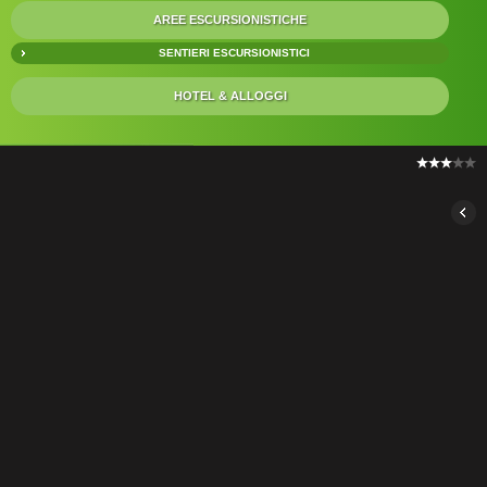
AREE ESCURSIONISTICHE
SENTIERI ESCURSIONISTICI
HOTEL & ALLOGGI