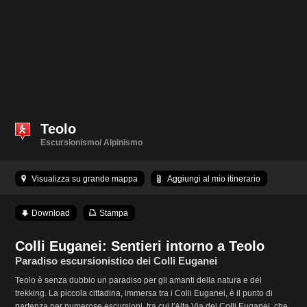
Teolo
Escursionismo/ Alpinismo
Visualizza su grande mappa
Aggiungi al mio itinerario
Download
Stampa
Colli Euganei: Sentieri intorno a Teolo
Paradiso escursionistico dei Colli Euganei
Teolo è senza dubbio un paradiso per gli amanti della natura e del
trekking. La piccola cittadina, immersa tra i Colli Euganei, è il punto di
partenza per numerose escursioni, tra cui l'Alta Via dei Colli Euganei, che