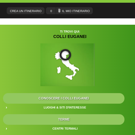
CREA UN ITINERARIO
0
IL MIO ITINERARIO
TI TROVI QUI:
COLLI EUGANEI
CONOSCERE I COLLI EUGANEI
LUOGHI & SITI D'INTERESSE
TERME
CENTRI TERMALI