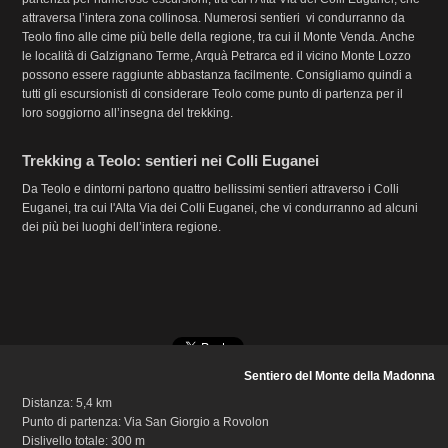
attraversa l’intera zona collinosa. Numerosi sentieri vi condurranno da
Teolo fino alle cime più belle della regione, tra cui il Monte Venda. Anche
le località di Galzignano Terme, Arquà Petrarca ed il vicino Monte Lozzo
possono essere raggiunte abbastanza facilmente. Consigliamo quindi a
tutti gli escursionisti di considerare Teolo come punto di partenza per il
loro soggiorno all’insegna del trekking.
Trekking a Teolo: sentieri nei Colli Euganei
Da Teolo e dintorni partono quattro bellissimi sentieri attraverso i Colli
Euganei, tra cui l'Alta Via dei Colli Euganei, che vi condurranno ad alcuni
dei più bei luoghi dell’intera regione.
Sentiero del Monte della Madonna
Distanza: 5,4 km
Punto di partenza: Via San Giorgio a Rovolon
Dislivello totale: 300 m