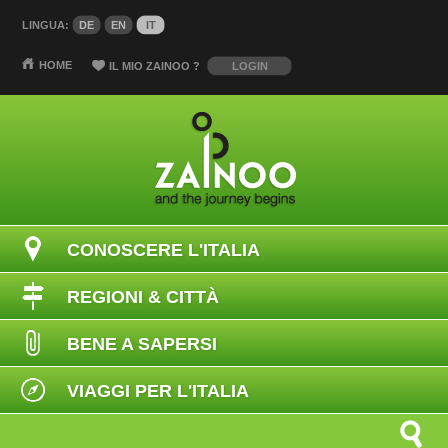
LINGUA:
DE
EN
IT
HOME
IL MIO ZAINOO
?
LOGIN
CONOSCERE L'ITALIA
REGIONI & CITTÀ
BENE A SAPERSI
VIAGGI PER L'ITALIA