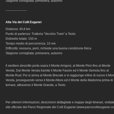
Stagione consigliata: primavera, autunno
---------------------
Alta Via dei Colli Euganei
Distanza: 40,6 km
Punto di partenza: Trattoria "Vecchio Tram" a Teolo
Dislivello totale: 150 m
Tempo medio di percorrenza: 10 ore
Difficoltà: nessuna, però, richiede una buona condizione fisica
Stagione consigliata: primavera, autunno
Il sentiero descritto porta sopra il Monte Arrigoni, al Monte Pirio fino al Monte
Venda. Dal Monte Venda tramite il Monte Fasolo ed il Monte Gemola fino al
Monte Rust. Poi si arriva al Monte Brecale e si raggiunge infine di nuovo il Mo
Venda, proseguendo verso il Monte Altore ed il Monte della Madonna prima di
tornare, attraverso il Monte Grande, a Teolo.
Per ulteriori informazioni, descrizioni dettagliate e mappe degli itinerari, visitate
sito ufficiale del Parco Regionale dei Colli Euganei (www.parcocollieuganei.c