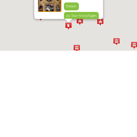
Details
zu Tour hinzufügen