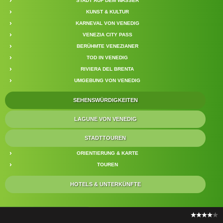
STADT AUF DEM WASSER
KUNST & KULTUR
KARNEVAL VON VENEDIG
VENEZIA CITY PASS
BERÜHMTE VENEZIANER
TOD IN VENEDIG
RIVIERA DEL BRENTA
UMGEBUNG VON VENEDIG
SEHENSWÜRDIGKEITEN
LAGUNE VON VENEDIG
STADTTOUREN
ORIENTIERUNG & KARTE
TOUREN
HOTELS & UNTERKÜNFTE