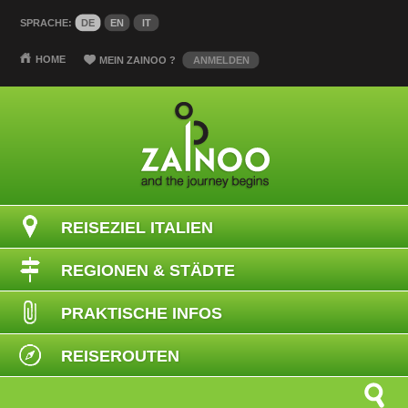
SPRACHE:
DE
EN
IT
HOME
MEIN ZAINOO
?
ANMELDEN
REISEZIEL ITALIEN
REGIONEN & STÄDTE
PRAKTISCHE INFOS
REISEROUTEN