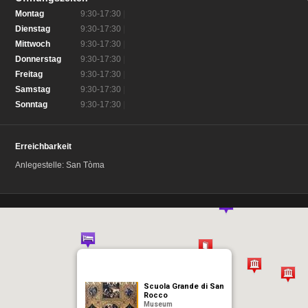
Montag
9:30-17:30
|
Dienstag
9:30-17:30
|
Mittwoch
9:30-17:30
|
Donnerstag
9:30-17:30
|
Freitag
9:30-17:30
|
Samstag
9:30-17:30
|
Sonntag
9:30-17:30
|
Erreichbarkeit
Anlegestelle: San Tòma
Scuola Grande di San
Rocco
Museum