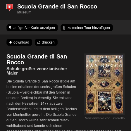
Scuola Grande di San Rocco
Museum
auf großer Karte anzeigen
zu meiner Tour hinzufügen
download
drucken
Scuola Grande di San
Rocco
Schule großer venezianischer
Maler
Die Scuola Grande di San Rocco ist die am
besten erhaltene der sechs großen Schulen
(Scuola – vergleichbar mit den Gilden in
unseren Breiten) in Venedig. Sie entstand
nach den Pestjahren 1477 aus zwei
Bruderschaften und ist dem heiligen Rochus
von Montpellier geweiht. Die Scuola Grande
Meisterwerke von Tintoretto
di San Rocco wurde sehr schnell relativ
wohlhabend und konnte sich einen