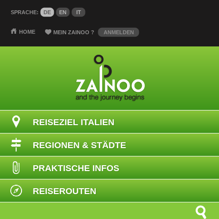
SPRACHE:
DE
EN
IT
HOME
MEIN ZAINOO
?
ANMELDEN
REISEZIEL ITALIEN
REGIONEN & STÄDTE
PRAKTISCHE INFOS
REISEROUTEN