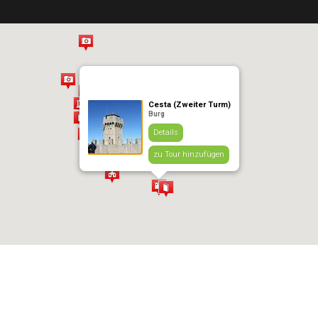
Cesta (Zweiter Turm)
Burg
Details
zu Tour hinzufügen