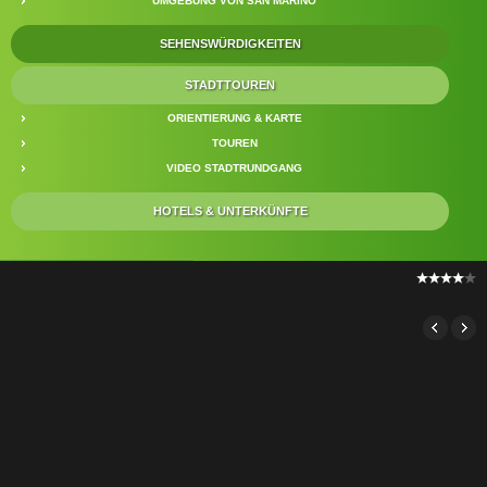
UMGEBUNG VON SAN MARINO
SEHENSWÜRDIGKEITEN
STADTTOUREN
ORIENTIERUNG & KARTE
TOUREN
VIDEO STADTRUNDGANG
HOTELS & UNTERKÜNFTE