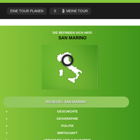
EINE TOUR PLANEN
0
MEINE TOUR
SIE BEFINDEN SICH HIER:
SAN MARINO
REISEZIEL SAN MARINO
GESCHICHTE
GEOGRAPHIE
POLITIK
WIRTSCHAFT