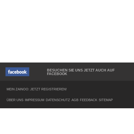
BESUCHEN SIE UNS JETZT AUCH AUF
FACEBOOK
MEIN ZAINOO: JETZT REGISTRIEREN!
ÜBER UNS
IMPRESSUM
DATENSCHUTZ
AGB
FEEDBACK
SITEMAP