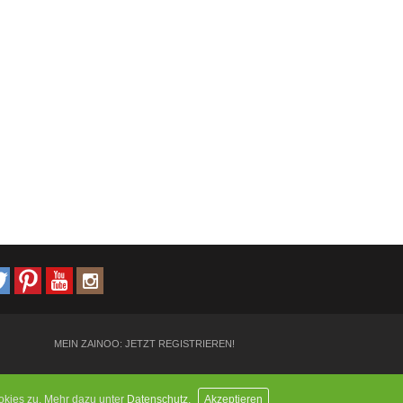
MEIN ZAINOO: JETZT REGISTRIEREN!
kies zu. Mehr dazu unter
Datenschutz
.
Akzeptieren