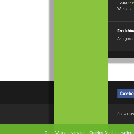
E-Mail:
ca
Webseite
Erreichba
Anlegeste
ÜBER UNS
Diese Webseite verwendet Cookies. Durch die weiter