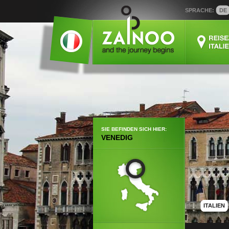
SPRACHE:
DE
SIE BEFINDEN SICH HIER:
VENEDIG
ITALIEN