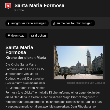
Santa Maria Formosa
Kirche
auf großer Karte anzeigen
zu meiner Tour hinzufügen
download
drucken
Santa Maria
Formosa
Kirche der dicken Maria
Die Kirche Santa Maria
Formosa wurde Ende des 15.
Jahrhunderts von Mauro
Coducci erbaut. Der barocke
Renaissancekirche von Coducci
Glockenturm stammt aus dem
17. Jahrhundert. Ihren Namen
Formosa (die „Dicke“) erhielt die Kirche aufgrund einer Legende, in der
die Mutter Maria in Gestalt einer dicklichen Magd Bischof Magnus zur
Kirchengründung aufforderte. Im Inneren des Renaissance Baus gilt das
Hauptaugenmerk vor allem zwei Meisterwerken. Dem Flügelaltar von