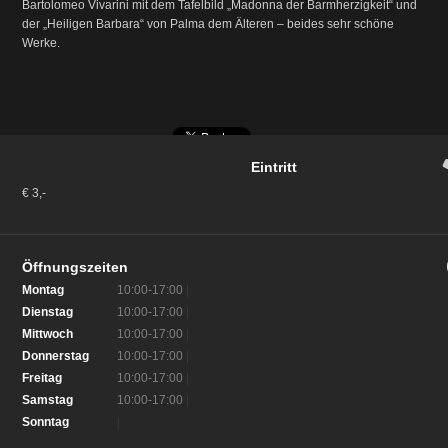
Bartolomeo Vivarini mit dem Tafelbild „Madonna der Barmherzigkeit“ und
der „Heiligen Barbara“ von Palma dem Älteren – beides sehr schöne
Werke.
Eintritt
€ 3,-
Öffnungszeiten
Montag
10:00-17:00
|
Dienstag
10:00-17:00
|
Mittwoch
10:00-17:00
|
Donnerstag
10:00-17:00
|
Freitag
10:00-17:00
|
Samstag
10:00-17:00
|
Sonntag
|