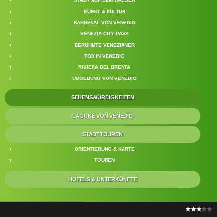
STADT AUF DEM WASSER
KUNST & KULTUR
KARNEVAL VON VENEDIG
VENEZIA CITY PASS
BERÜHMTE VENEZIANER
TOD IN VENEDIG
RIVIERA DEL BRENTA
UMGEBUNG VON VENEDIG
SEHENSWÜRDIGKEITEN
LAGUNE VON VENEDIG
STADTTOUREN
ORIENTIERUNG & KARTE
TOUREN
HOTELS & UNTERKÜNFTE