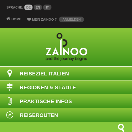
SPRACHE:
DE
EN
IT
HOME
MEIN ZAINOO
?
ANMELDEN
REISEZIEL ITALIEN
REGIONEN & STÄDTE
PRAKTISCHE INFOS
REISEROUTEN