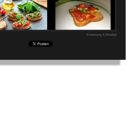
Erwartung & Realität