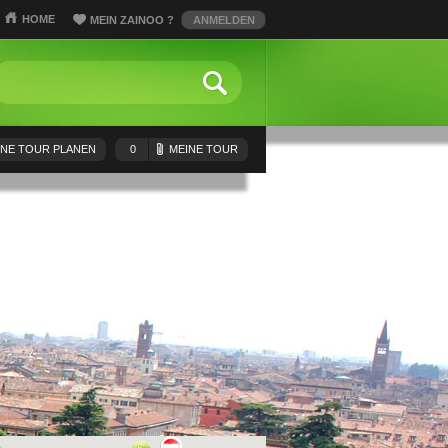
HOME
MEIN ZAINOO
?
ANMELDEN
INE TOUR PLANEN
0
MEINE TOUR