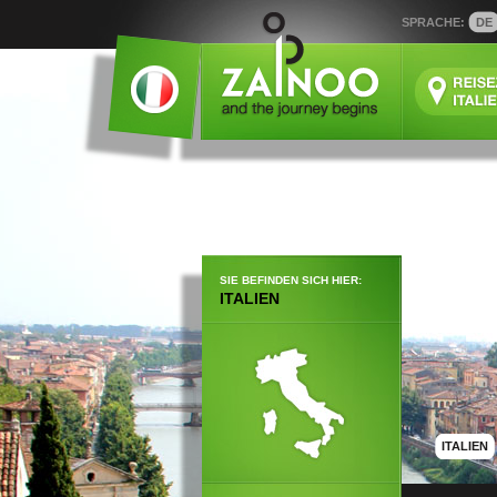
SPRACHE:
DE
SIE BEFINDEN SICH HIER:
ITALIEN
ITALIEN