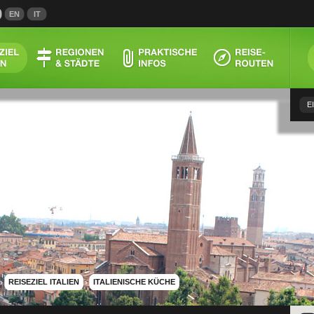
EN
IT
E
›
REISEZIEL ITALIEN
›
ITALIENISCHE KÜCHE