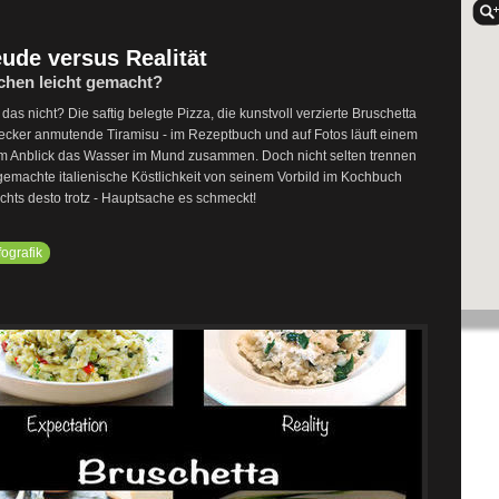
eude versus Realität
hen leicht gemacht?
das nicht? Die saftig belegte Pizza, die kunstvoll verzierte Bruschetta
lecker anmutende Tiramisu - im Rezeptbuch und auf Fotos läuft einem
m Anblick das Wasser im Mund zusammen. Doch nicht selten trennen
gemachte italienische Köstlichkeit von seinem Vorbild im Kochbuch
chts desto trotz - Hauptsache es schmeckt!
fografik